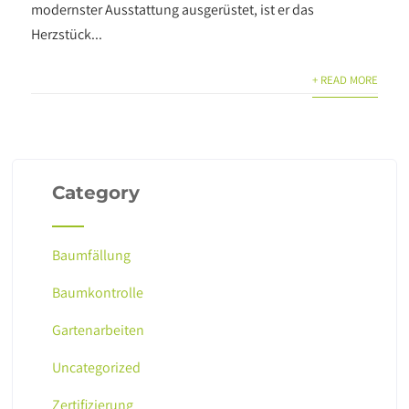
modernster Ausstattung ausgerüstet, ist er das
Herzstück...
+ READ MORE
Category
Baumfällung
Baumkontrolle
Gartenarbeiten
Uncategorized
Zertifizierung