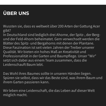
ÜBER UNS
Wussten sie, dass es weltweit über 200 Arten der Gattung Acer
gibt?
In Deutschland sind lediglich drei Ahorne, der Spitz-, der Berg-
und der Feld-Ahorn beheimatet. Gern verwechselt werden die
Blätter des Spitz- und Bergahorns mit denen der Plantane.
Diese Faszination ist seit vielen Jahren der Treiber unserer
Qualität. Wir bieten ein hohes Maß an Kreativität und
Professionalität in der Garten und Baumpflege. Unser "Wir"
setzt sich dabei aus einem Team zusammen, dass die
Leidenschauft Baum lebt.
Das Wohl ihres Baumes sollte in unseren Händen liegen.
Spüren sie selbst, dass wir das Beste sind, was ihrem Baum und
ihrem Garten passieren kann.
Wir leben eine Leidenschaft, die das Leben auf dieser Welt
möglich macht.