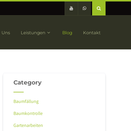
 Uns
Leistungen
Blog
Kontakt
Category
Baumfällung
Baumkontrolle
Gartenarbeiten