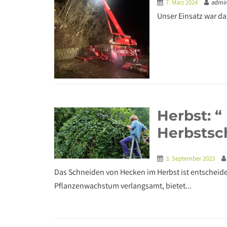
7. März 2024
admi
Unser Einsatz war da
Herbst: 
Herbstsch
3. September 2023
Das Schneiden von Hecken im Herbst ist entscheid
Pflanzenwachstum verlangsamt, bietet...