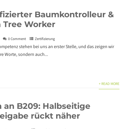
ifizierter Baumkontrolleur &
 Tree Worker
0 Comment
Zertifizierung
mpetenz stehen bei uns an erster Stelle, und das zeigen wir
re Worte, sondern auch...
+ READ MORE
 an B209: Halbseitige
reigabe rückt näher