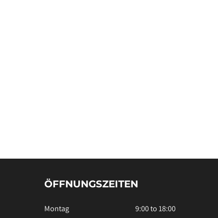
ÖFFNUNGSZEITEN
Montag
9:00 to 18:00