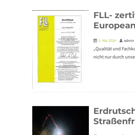
FLL- zert
European
3. Mai 2024
admin
„Qualität und Fachko
nicht nur durch unse
Erdrutsch
Straßenf