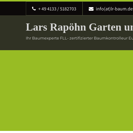
‭+ 49 4133 / 5182703
info(at)lr-baum.de
Lars Rapöhn Garten u
Ihr Baumexperte FLL- zertifizierter Baumkontrolleur 