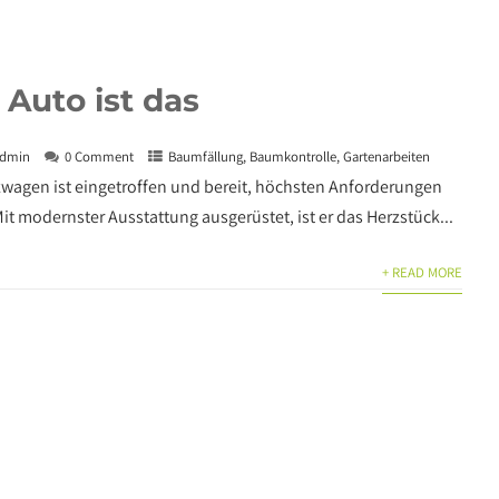
Auto ist das
dmin
0 Comment
Baumfällung
,
Baumkontrolle
,
Gartenarbeiten
zwagen ist eingetroffen und bereit, höchsten Anforderungen
it modernster Ausstattung ausgerüstet, ist er das Herzstück...
+ READ MORE