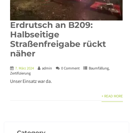
Erdrutsch an B209:
Halbseitige
Straßenfreigabe rückt
näher
7. März 2024
admin
0 Comment
Baumfällung
,
Zertifizierung
Unser Einsatz war da.
+ READ MORE
Category