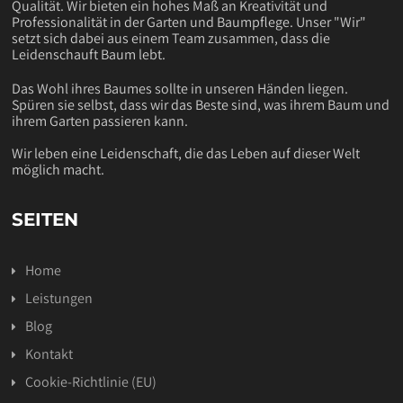
Qualität. Wir bieten ein hohes Maß an Kreativität und
Professionalität in der Garten und Baumpflege. Unser "Wir"
setzt sich dabei aus einem Team zusammen, dass die
Leidenschauft Baum lebt.
Das Wohl ihres Baumes sollte in unseren Händen liegen.
Spüren sie selbst, dass wir das Beste sind, was ihrem Baum und
ihrem Garten passieren kann.
Wir leben eine Leidenschaft, die das Leben auf dieser Welt
möglich macht.
SEITEN
Home
Leistungen
Blog
Kontakt
Cookie-Richtlinie (EU)