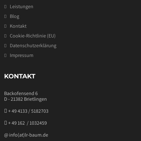
Leistungen
Blog
Kontakt
Cookie-Richtlinie (EU)
Datenschutzerklärung
Impressum
KONTAKT
Backofensend 6
D - 21382 Brietlingen
+ 49 4133 / 5182703
‭ + 49 162 / 1032459‬
@ info(at)lr-baum.de