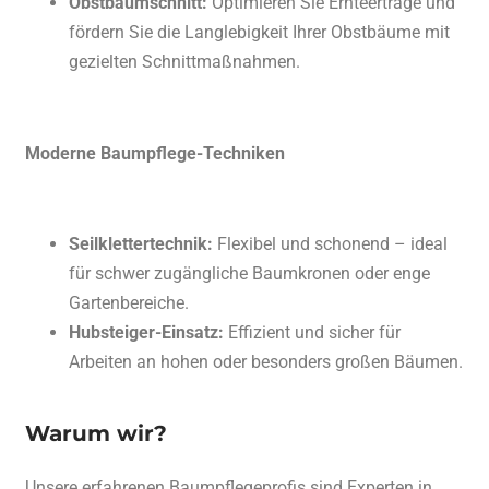
Obstbaumschnitt:
Optimieren Sie Ernteerträge und
fördern Sie die Langlebigkeit Ihrer Obstbäume mit
gezielten Schnittmaßnahmen.
Moderne Baumpflege-Techniken
Seilklettertechnik:
Flexibel und schonend – ideal
für schwer zugängliche Baumkronen oder enge
Gartenbereiche.
Hubsteiger-Einsatz:
Effizient und sicher für
Arbeiten an hohen oder besonders großen Bäumen.
Warum wir?
Unsere erfahrenen Baumpflegeprofis sind Experten in