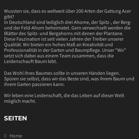
Wussten sie, dass es weltweit über 200 Arten der Gattung Acer
gibt?
In Deutschland sind lediglich drei Ahorne, der Spitz-, der Berg-
und der Feld-Ahorn beheimatet. Gern verwechselt werden die
Blätter des Spitz- und Bergahorns mit denen der Plantane.
Diese Faszination ist seit vielen Jahren der Treiber unserer
Qualität. Wir bieten ein hohes Maß an Kreativität und
Professionalität in der Garten und Baumpflege. Unser "Wir"
setzt sich dabei aus einem Team zusammen, dass die
Leidenschauft Baum lebt.
Das Wohl ihres Baumes sollte in unseren Händen liegen.
Spüren sie selbst, dass wir das Beste sind, was ihrem Baum und
ihrem Garten passieren kann.
Wir leben eine Leidenschaft, die das Leben auf dieser Welt
möglich macht.
SEITEN
Home