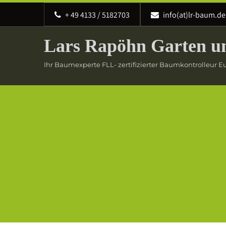
‭+ 49 4133 / 5182703
info(at)lr-baum.de
Lars Rapöhn Garten u
Ihr Baumexperte FLL- zertifizierter Baumkontrolleur 