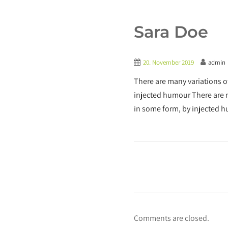
Sara Doe
20. November 2019
admin
There are many variations o
injected humour There are m
in some form, by injected 
Comments are closed.