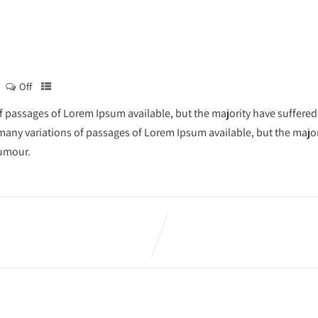
Off
f passages of Lorem Ipsum available, but the majority have suffered
any variations of passages of Lorem Ipsum available, but the majori
humour.